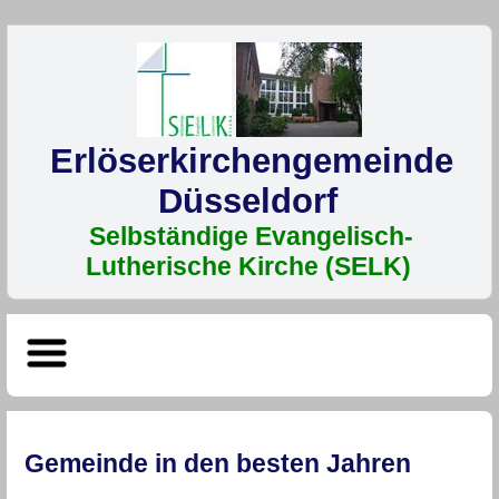
Erlöser­kirchen­gemeinde
Düssel­dorf
Selbständige Evangelisch-
Lutherische Kirche (SELK)
Gemeinde in den besten Jahren